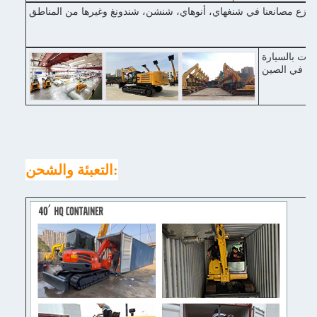
ل رئيسي في شنغهاي، مع وسائل النقل المريحة، 2-3 ساعات بالسيارة
التعبئة والشحن: