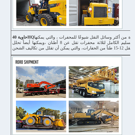
دة من أكثر وسائل النقل شيوعًا للمحفرات ، والتي يمكنها
حاوية 40HQ
إكمال التسليم الكامل لثلاثة محفرات تقل عن 8 أطنان ،ويمكنها أيضاً تحلل
ونقل 12-15 طناً من الحفارات، والتي يمكن أن تقلل من تكاليف الشحن