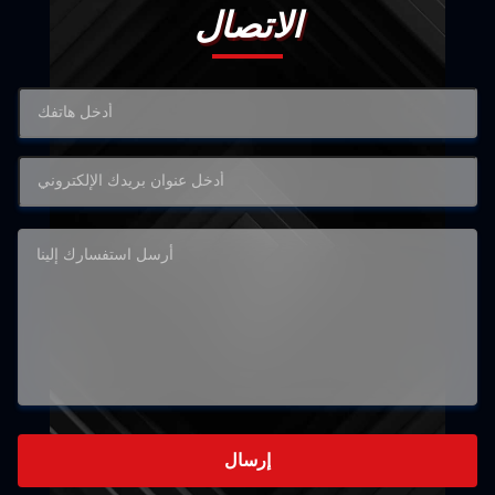
الاتصال
إرسال