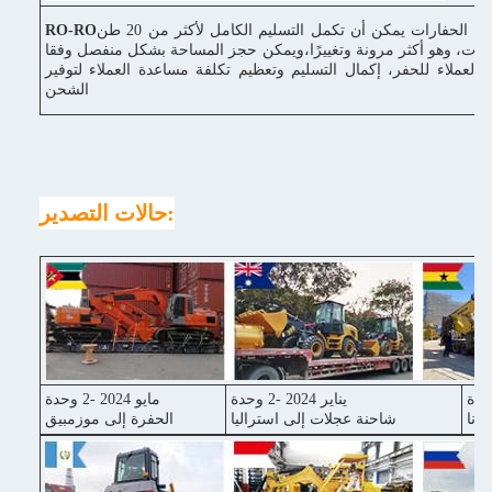
وسيلة نقل الحفارات يمكن أن تكمل التسليم الكامل لأكثر من 20 طن
RO-RO
رات، وهو أكثر مرونة وتغييرًا،ويمكن حجز المساحة بشكل منفصل وفقا
 العملاء للحفر، إكمال التسليم وتعظيم تكلفة مساعدة العملاء لتوفير
الشحن
حالات التصدير:
يناير 2024 -2 وحدة
مايو 2024 -2 وحدة
غانا
شاحنة عجلات إلى استراليا
الحفرة إلى موزمبيق