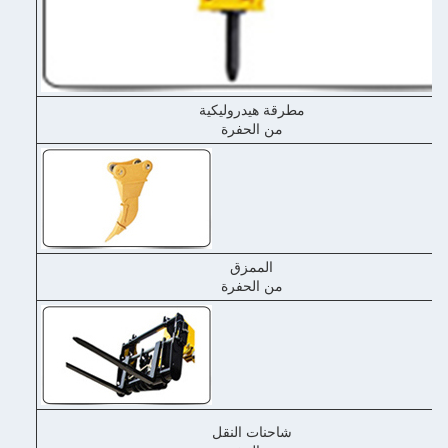
مطرقة هيدروليكية
من الحفرة
الممزق
من الحفرة
شاحنات النقل