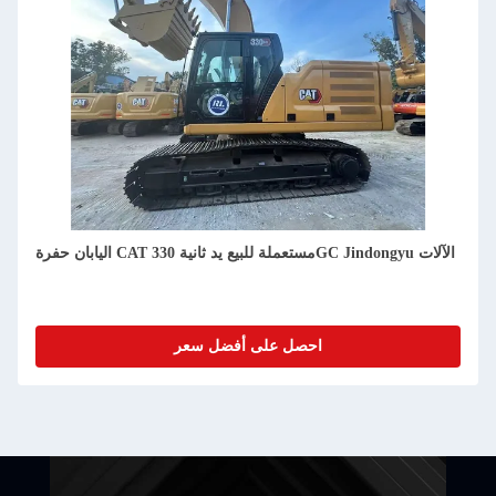
اليابان حفرة CAT مستعملة للبيع يد ثانية 305.5E2 Jindongyu
الآلات
احصل على أفضل سعر