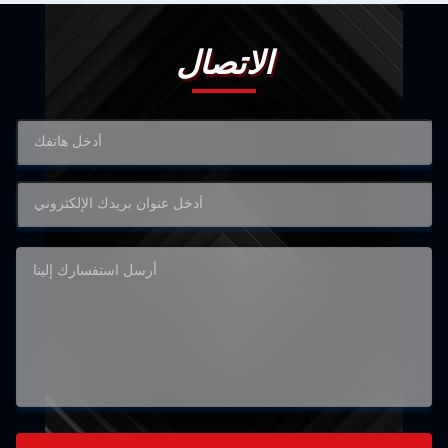
الاتصال