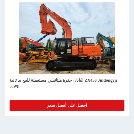
اليابان حفرة هيتاشي مستعملة للبيع يد ثانية ZX350 Jindongyu
الآلات
احصل على أفضل سعر