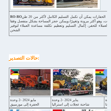
وسيلة نقل الحفارات يمكن أن تكمل التسليم الكامل لأكثر من 20 طن
RO-RO
رات، وهو أكثر مرونة وتغييرًا،ويمكن حجز المساحة بشكل منفصل وفقا
 العملاء للحفر، إكمال التسليم وتعظيم تكلفة مساعدة العملاء لتوفير
الشحن
حالات التصدير:
يناير 2024 -2 وحدة
مايو 2024 -2 وحدة
غانا
شاحنة عجلات إلى استراليا
الحفرة إلى موزمبيق