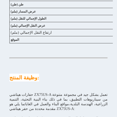
طن (طن)
عرض المسار (ملم)
الطول الإجمالي للنقل (ملم)
عرض النقل الإجمالي (ملم)
ارتفاع النقل الإجمالي (ملم)
الموقع
وظيفة المنتج:
حفارات هيتاشي ZX75US-A تعمل بشكل جيد في مجموعة متنوعة
من سيناريوهات التطبيق، بما في ذلك بناء البنية التحتية، التنمية
الزراعية، الهندسة البلدية،مواقع البناء والعمل في الغاباتما يلي هو
مقدمة محددة من حفر هيتاشي ZX75US-A: