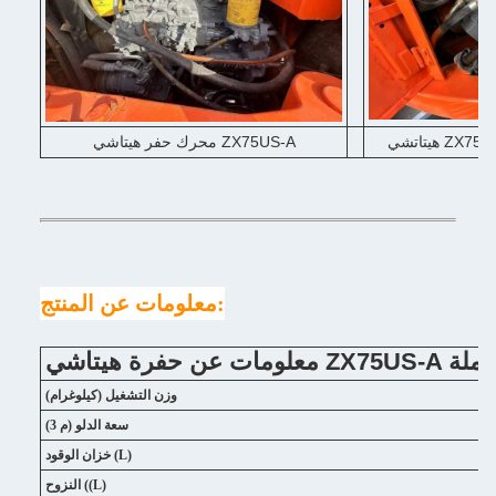
محرك حفر هيتاشي ZX75US-A
معلومات عن المنتج:
ZX75US-A المستعملة
وزن التشغيل (كيلوغرام)
سعة الدلو (م 3)
خزان الوقود (L)
النزوح ((L)