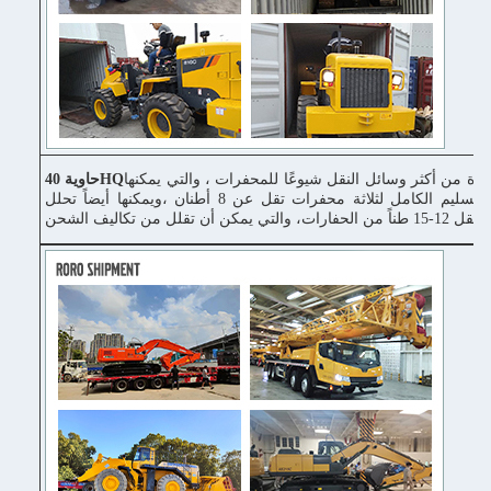
دة من أكثر وسائل النقل شيوعًا للمحفرات ، والتي يمكنها
حاوية 40HQ
إكمال التسليم الكامل لثلاثة محفرات تقل عن 8 أطنان ،ويمكنها أيضاً تحلل
ونقل 12-15 طناً من الحفارات، والتي يمكن أن تقلل من تكاليف الشحن