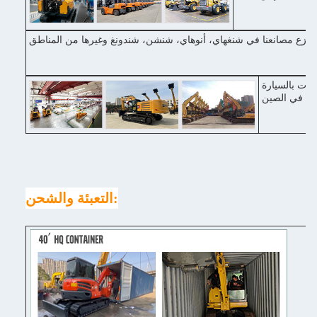
ل رئيسي في شنغهاي، مع وسائل النقل المريحة، 2-3 ساعات بالسيارة
التعبئة والشحن: