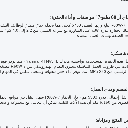
الهيونداي R60W-7 يبلغ وزنها العملي 5750 كجم، مما يجعله خيار
 الضيقة وبيئات العمل المقيدة.
يوفر أداء حفر متفوقة وتشغيل سلس في المهام المطالبة.
مع طول نقل إجمالي قدره 5900 مم ، فإن الحف
 أن تتعامل مع مجموعة واسعة من المهام، من أعمال البناء إلى صيانة الطرق.