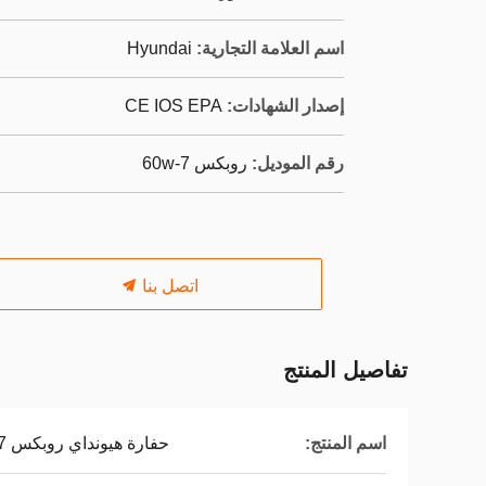
اسم العلامة التجارية:
Hyundai
إصدار الشهادات:
CE IOS EPA
رقم الموديل:
روبكس 60w-7
اتصل بنا
تفاصيل المنتج
اسم المنتج:
حفارة هيونداي روبكس 60w-7