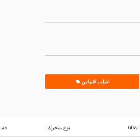
اطلب اقتباس
نوع متحرك:
حفار