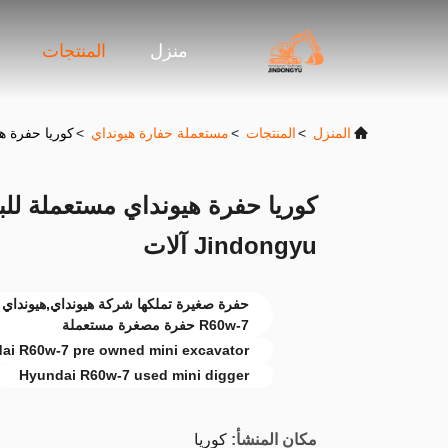
منزل
المنتجات
المنزل
>
المنتجات
>
مستعملة حفارة هيونداي
>
كوريا حفرة هيونداي مس
Jindongyu آلات
R60w-7 حفرة مصغرة مستعملة
ai R60w-7 pre owned mini excavator
Hyundai R60w-7 used mini digger
مكان المنشأ:
كوريا