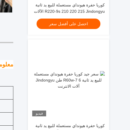
كوريا حفرة هيونداي مستعملة للبيع يد ثانية
R220-9s 210 220 215 Jindongyu الآلات
س
احصل على أفضل سعر
معلوم
فيديو
كوريا حفرة هيونداي مستعملة للبيع يد ثانية