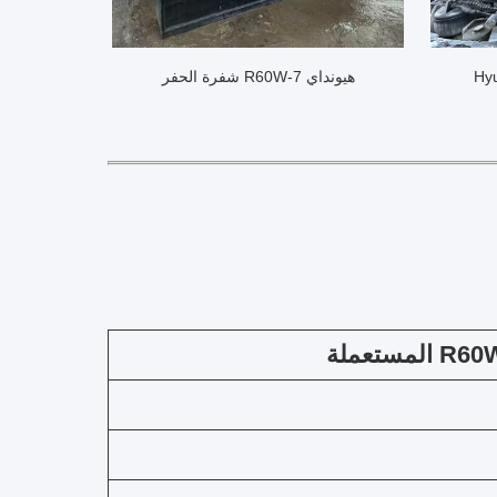
هيونداي R60W-7 شفرة الحفر