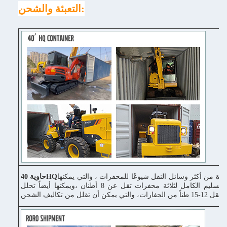
التعبئة والشحن:
دة من أكثر وسائل النقل شيوعًا للمحفرات ، والتي يمكنها
حاوية 40HQ
إكمال التسليم الكامل لثلاثة محفرات تقل عن 8 أطنان ،ويمكنها أيضاً تحلل
ونقل 12-15 طناً من الحفارات، والتي يمكن أن تقلل من تكاليف الشحن