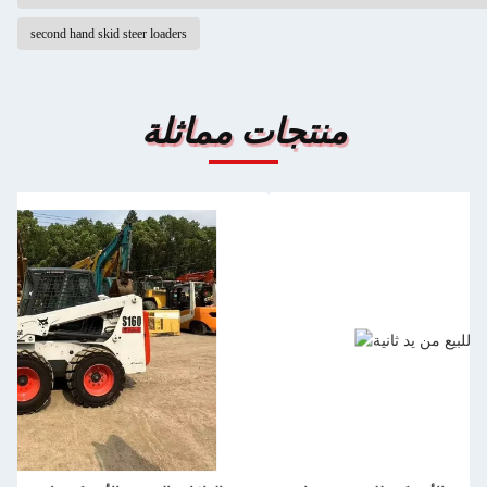
second hand skid steer loaders
منتجات مماثلة