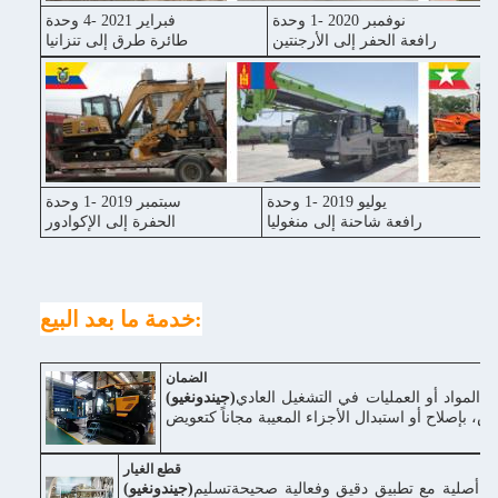
نوفمبر 2020 -1 وحدة
فبراير 2021 -4 وحدة
رافعة الحفر إلى الأرجنتين
طائرة طرق إلى تنزانيا
يوليو 2019 -1 وحدة
سبتمبر 2019 -1 وحدة
رافعة شاحنة إلى منغوليا
الحفرة إلى الإكوادور
خدمة ما بعد البيع:
الضمان
اعةفي حالة وجود عيوب في المواد أو العمليات في التشغيل العادي
(جيندونغيو)
قطع الغيار
ار أصلية مع تطبيق دقيق وفعالية صحيحةتسليم
(جيندونغيو)