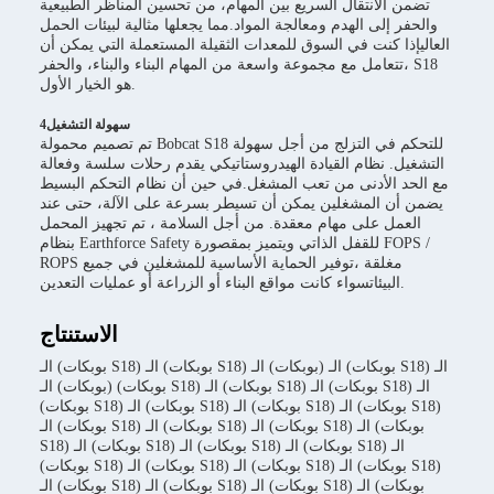
تضمن الانتقال السريع بين المهام، من تحسين المناظر الطبيعية
والحفر إلى الهدم ومعالجة المواد.مما يجعلها مثالية لبيئات الحمل
العاليإذا كنت في السوق للمعدات الثقيلة المستعملة التي يمكن أن
تتعامل مع مجموعة واسعة من المهام البناء والبناء، والحفر، S18
هو الخيار الأول.
4سهولة التشغيل
تم تصميم محمولة Bobcat S18 للتحكم في التزلج من أجل سهولة
التشغيل. نظام القيادة الهيدروستاتيكي يقدم رحلات سلسة وفعالة
مع الحد الأدنى من تعب المشغل.في حين أن نظام التحكم البسيط
يضمن أن المشغلين يمكن أن تسيطر بسرعة على الآلة، حتى عند
العمل على مهام معقدة. من أجل السلامة ، تم تجهيز المحمل
بنظام Earthforce Safety للقفل الذاتي ويتميز بمقصورة FOPS /
ROPS مغلقة ،توفير الحماية الأساسية للمشغلين في جميع
البيئاتسواء كانت مواقع البناء أو الزراعة أو عمليات التعدين.
الاستنتاج
الـ (بوبكات S18) الـ (بوبكات S18) الـ (بوبكات) الـ (بوبكات S18) الـ
(بوبكات) الـ (بوبكات S18) الـ (بوبكات S18) الـ (بوبكات S18) الـ
(بوبكات S18) الـ (بوبكات S18) الـ (بوبكات S18) الـ (بوبكات S18)
الـ (بوبكات S18) الـ (بوبكات S18) الـ (بوبكات S18) الـ (بوبكات
S18) الـ (بوبكات S18) الـ (بوبكات S18) الـ (بوبكات S18) الـ
(بوبكات S18) الـ (بوبكات S18) الـ (بوبكات S18) الـ (بوبكات S18)
الـ (بوبكات S18) الـ (بوبكات S18) الـ (بوبكات S18) الـ (بوبكات