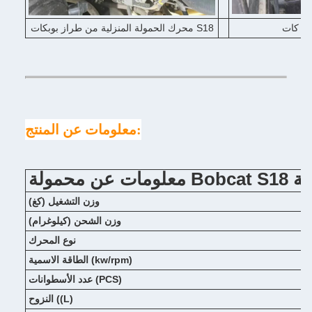
محرك الحمولة المنزلية من طراز بوبكات S18
معلومات عن المنتج:
لمستخدمة
وزن التشغيل (كغ)
وزن الشحن (كيلوغرام)
نوع المحرك
الطاقة الاسمية (kw/rpm)
عدد الأسطوانات (PCS)
النزوح ((L)