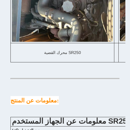
محرك القضية SR250
معلومات عن المنتج:
لومات عن الجهاز المستخدم SR250