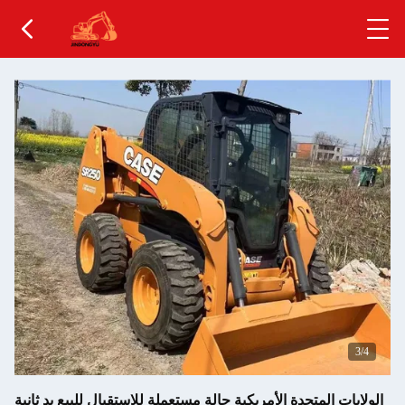
4
/4
الولايات المتحدة الأمريكية حالة مستعملة للاستقبال للبيع يد ثانية