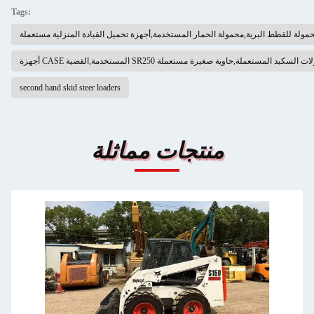
Tags:
مولة للقطط البرية,محمولة الحمار المستخدمة,أجهزة تحميل القيادة المنزلية مستعملة
C المستخدمة,القضية SR250 محمولات السكيد المستعملة,حاوية صغيرة مستعملة
second hand skid steer loaders
منتجات مماثلة