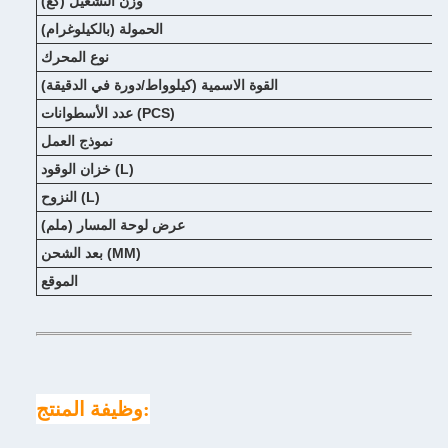
وزن التشغيل (كغ)
الحمولة (بالكيلوغرام)
نوع المحرك
القوة الاسمية (كيلوواط/دورة في الدقيقة)
عدد الأسطوانات (PCS)
نموذج العمل
خزان الوقود (L)
النزوح (L)
عرض لوحة المسار (ملم)
بعد الشحن (MM)
الموقع
وظيفة المنتج: