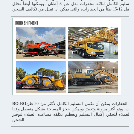
إكمال التسليم الكامل لثلاثة محفرات تقل عن 8 أطنان ،ويمكنها أيضاً تحلل
ونقل 12-15 طناً من الحفارات، والتي يمكن أن تقلل من تكاليف الشحن
وسيلة نقل الحفارات يمكن أن تكمل التسليم الكامل لأكثر من 20 طن
RO-RO
رات، وهو أكثر مرونة وتغييرًا،ويمكن حجز المساحة بشكل منفصل وفقا
 العملاء للحفر، إكمال التسليم وتعظيم تكلفة مساعدة العملاء لتوفير
الشحن