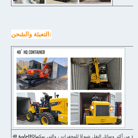
التعبئة والشحن:
دة من أكثر وسائل النقل شيوعًا للمحفرات ، والتي يمكنها
حاوية 40HQ