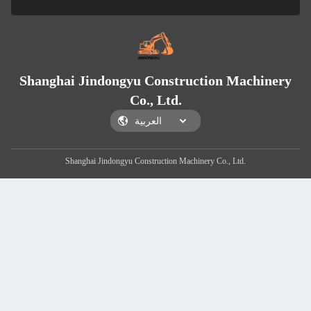
Shanghai Jindongyu Construction Machinery
Co., Ltd.
Shanghai Jindongyu Construction Machinery Co., Ltd.