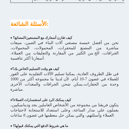
الأسئلة الشائعة:
♦ كيف تقارن أسعارك مع المصنعين/المصانع؟
نحن من أفضل خمسة مصنعي آلات البناء في الصين، مبيعات
مباشرة من المصنع للمحفرات، المحمولات، المحمولات،
الجرافات، الخ.من الكثير من المقارنة والتعليقات من العملاء،
أسعارنا أكثر تنافسية.
كيف هو وقت التسليم الخاص بك؟
♦
في ظل الظروف العادية، يمكننا تسليم الآلات التقليدية على الفور
للعملاء في غضون 7-10 أيام، لأن لدينا ما مجموعه أكثر من 1000
وحدة من الحفارات،يمكن شحن الجرافات والمعدات الأخرى
مباشرة.
♦كيف يمكنك الرد على استفسارات العملاء؟
يتكون فريقنا من مجموعة من الأشخاص العاملين بجد وديناميكيين،
يعملون على مدار الساعة، وعلى استعداد للاستجابة لاحتياجات
العملاء وأسئلتهم، والتي يمكن حل معظمها في غضون 8 ساعات.
♦ ما هي شروط الدفع التي يمكنك قبولها؟