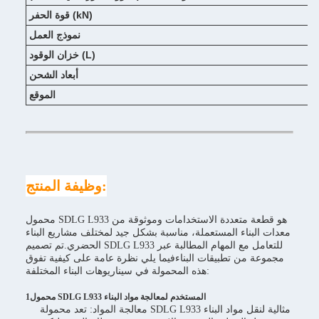
قوة الحفر (kN)
نموذج العمل
خزان الوقود (L)
أبعاد الشحن
الموقع
وظيفة المنتج:
محمول SDLG L933 هو قطعة متعددة الاستخدامات وموثوقة من
معدات البناء المستعملة، مناسبة بشكل جيد لمختلف مشاريع البناء
الحضري.تم تصميم SDLG L933 للتعامل مع المهام المطالبة عبر
مجموعة من تطبيقات البناءفيما يلي نظرة عامة على كيفية تفوق
هذه المحمولة في سيناريوهات البناء المختلفة:
1محمول SDLG L933 المستخدم لمعالجة مواد البناء
معالجة المواد: تعد محمولة SDLG L933 مثالية لنقل مواد البناء