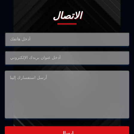
الاتصال
إرسال