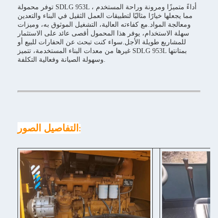
توفر محمولة SDLG 953L أداءً متميزًا ومرونة وراحة المستخدم ،
مما يجعلها خيارًا مثاليًا لتطبيقات العمل الثقيل في البناء والتعدين
ومعالجة المواد.مع كفاءته العالية، التشغيل الموثوق به، وميزات
سهلة الاستخدام، يوفر هذا المحمول أقصى عائد على الاستثمار
للمشاريع طويلة الأجل.سواء كنت تبحث عن الحفارات للبيع أو
غيرها من معدات البناء المستخدمة، تتميز SDLG 953L بمتانتها
وسهولة الصيانة وفعالية التكلفة.
التفاصيل الصور
: