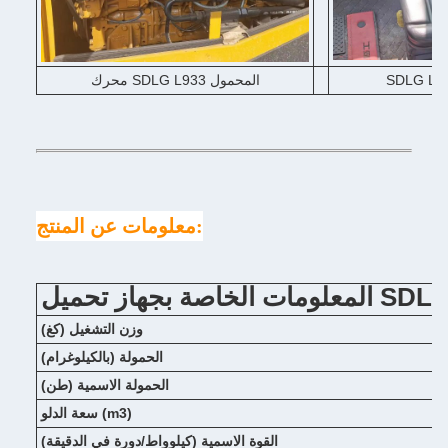
محرك SDLG L933 المحمول
معلومات عن المنتج:
وزن التشغيل (كغ)
الحمولة (بالكيلوغرام)
الحمولة الاسمية (طن)
سعة الدلو (m3)
القوة الاسمية (كيلوواط/دورة في الدقيقة)