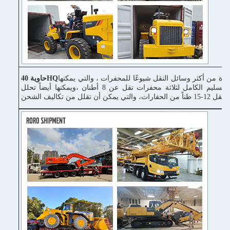
دة من أكثر وسائل النقل شيوعًا للمحفرات ، والتي يمكنها
حاوية 40HQ
إكمال التسليم الكامل لثلاثة محفرات تقل عن 8 أطنان ،ويمكنها أيضاً تحلل
ونقل 12-15 طناً من الحفارات، والتي يمكن أن تقلل من تكاليف الشحن