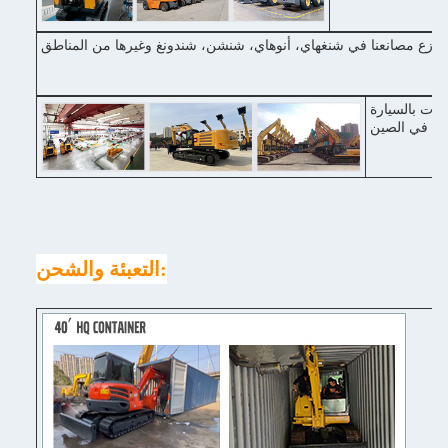
ل رئيسي في شنغهاي، مع وسائل النقل المريحة، 2-3 ساعات بالسيارة
التعبئة والشحن: