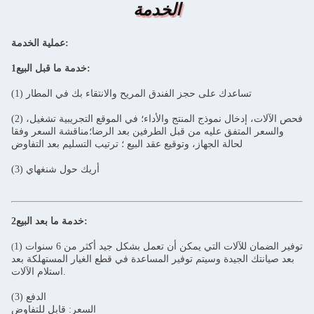
الخدمة
عملية الخدمة:
1خدمة ما قبل البيع:
(1) تساعدك على حجز الفندق المريح والانتقاء بك في المطار
(2) فحص الآلات، إدخال نموذج المنتج والأداء؛ في الموقع التجريبية تشغيل،
والسعر المتفق عليه من قبل الطرفين بعد الرضا؛مناقشة السعر وفقا
لحالة الجهاز، وتوقيع عقد البيع ؛ ترتيب التسليم بعد التفاوض
(3) أريك حول شنغهاي
2خدمة ما بعد البيع:
1) توفير الضمان للآلات التي يمكن أن تعمل بشكل جيد أكثر من 6 سنوات
(
بعد صيانتك الجيدة وسيتم توفير المساعدة في قطع الغيار المستهلكة بعد
استلام الآلات.
(3) الدفع
السعر: قابل للتفاوض