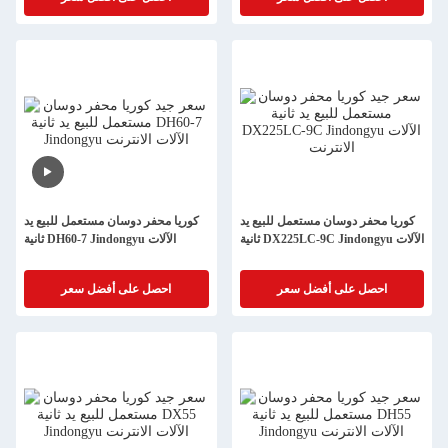
كوريا محفر دوسان مستعمل للبيع يد
كوريا محفر دوسان مستعمل للبيع يد
ثانية DX225LC-9C Jindongyu الآلات
ثانية DH60-7 Jindongyu الآلات
احصل على أفضل سعر
احصل على أفضل سعر