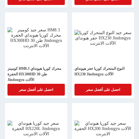
النوع المتحرك كوريا حفر هيونداي
كومينز HM8.3 محرك كوريا هيونداي
HX230 Jindongyu الآلات
الحفرة HX300HD 30 طن
Jindongyu الآلات
احصل على أفضل سعر
احصل على أفضل سعر