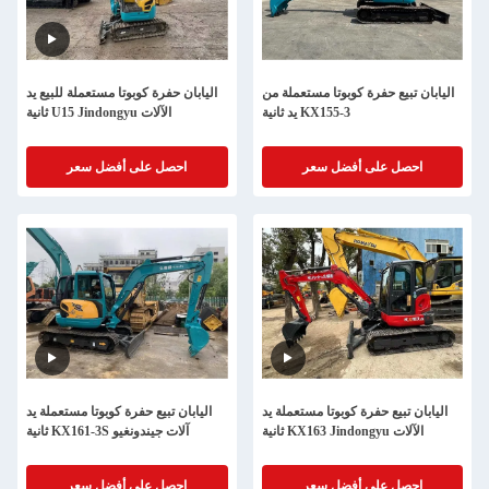
اليابان تبيع حفرة كوبوتا مستعملة من
اليابان حفرة كوبوتا مستعملة للبيع يد
يد ثانية KX155-3
ثانية U15 Jindongyu الآلات
احصل على أفضل سعر
احصل على أفضل سعر
اليابان تبيع حفرة كوبوتا مستعملة يد
اليابان تبيع حفرة كوبوتا مستعملة يد
ثانية KX163 Jindongyu الآلات
ثانية KX161-3S آلات جيندونغيو
احصل على أفضل سعر
احصل على أفضل سعر